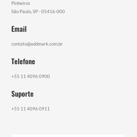
Pinheiros
São Paulo, SP - 05416-000
Email
contato@addmark.com.br
Telefone
+55 11 4096 0900
Suporte
+55 11 4096 0911