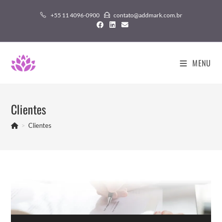
+55 11 4096-0900
contato@addmark.com.br
MENU
Clientes
>
Clientes